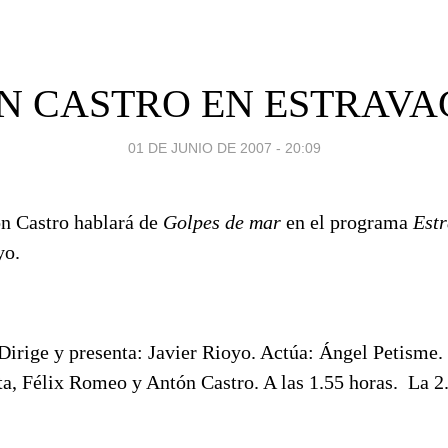
N CASTRO EN ESTRAVA
01 DE JUNIO DE 2007 - 20:09
n Castro hablará de
Golpes de mar
en el programa
Est
yo.
Dirige y presenta: Javier Rioyo. Actúa: Ángel Petisme. 
a, Félix Romeo y Antón Castro. A las 1.55 horas. La 2