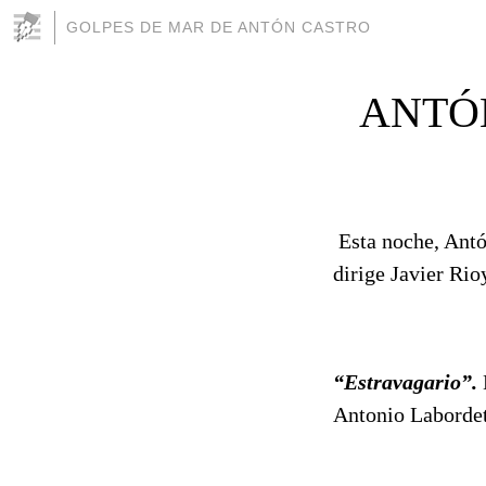
GOLPES DE MAR DE ANTÓN CASTRO
ANTÓ
Esta noche, Antó
dirige Javier Rio
“Estravagario”.
Antonio Labordet