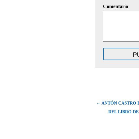
Comentario
← ANTÓN CASTRO E
DEL LIBRO D