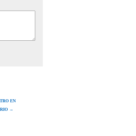
TRO EN
RIO →