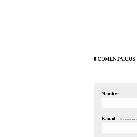
0 COMENTARIOS
Nombre
E-mail
No será mo