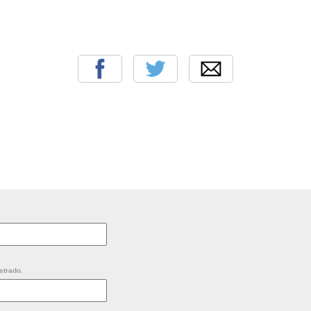
strado.